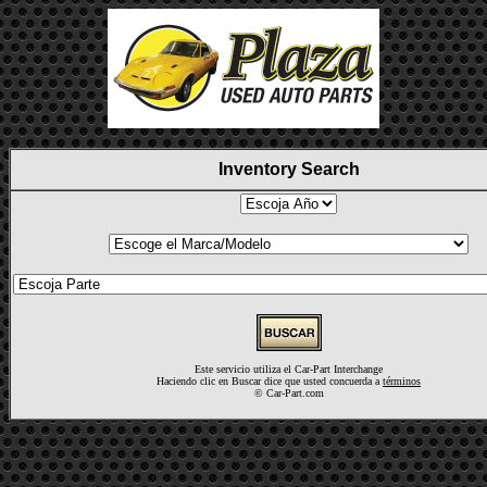
Inventory Search
Este servicio utiliza el Car-Part Interchange
Haciendo clic en Buscar dice que usted concuerda a
términos
©
Car-Part.com